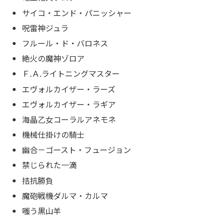
サイコ・エンド・パニッシャー
呪雷神ジュラ
フルール・ド・バロネス
絶火の魔神ゾロア
Ｆ.Ａ.ライトニングマスター
エヴォルカイザー・ラーズ
エヴォルカイザー・ラギア
海晶乙女コーラルアネモネ
機械仕掛けの騎士
幽合－ゴースト・フュージョン
禁じられた一滴
拮抗勝負
魔砲戦機ダルマ・カルマ
嗤う黒山羊