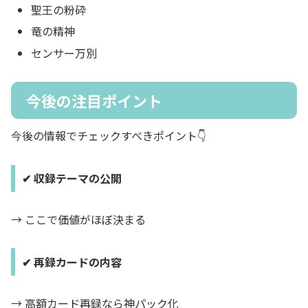
聖王の粉砕
竜の精神
センサー万別
今後の注目ポイント
今後の情報でチェックすべきポイント👇
✔ 収録テーマの公開
→ ここで価値がほぼ決まる
✔ 再録カードの内容
→ 高額カード再録なら神パック化