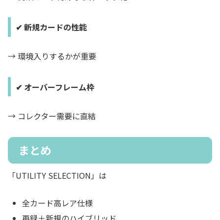
✔ 新規カードの性能
→ 環境入りするかが重要
✔ オーバーフレーム枠
→ コレクター需要に直結
まとめ
「UTILITY SELECTION」は
全カード高レア仕様
再録＋新規のハイブリッド