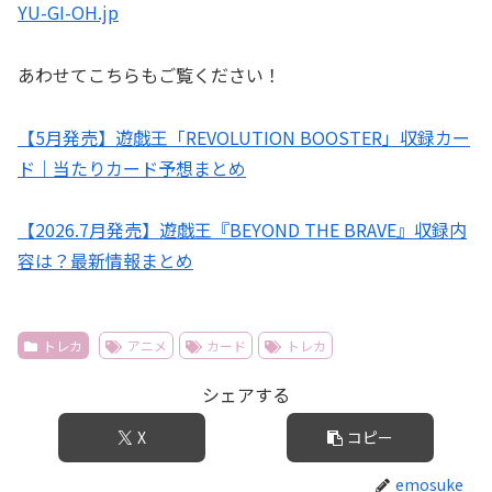
YU-GI-OH.jp
あわせてこちらもご覧ください！
【5月発売】遊戯王「REVOLUTION BOOSTER」収録カー
ド｜当たりカード予想まとめ
【2026.7月発売】遊戯王『BEYOND THE BRAVE』収録内
容は？最新情報まとめ
トレカ
アニメ
カード
トレカ
シェアする
X
コピー
emosuke