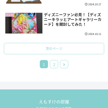
2024.10.17
ディズニーファン必見！【ディズ
トレカ
ニーキラッとアートギャラリーカ
ード】を開封してみた！
2024.10.11
次のページ
次
1
2
へ
えもすけの部屋