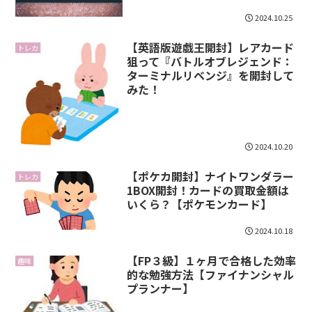
2024.10.25
【英語版遊戯王開封】レアカード
トレカ
狙って『バトルオブレジェンド：
ターミナルリベンジ』を開封して
みた！
2024.10.20
【ポケカ開封】ナイトワンダラー
トレカ
1BOX開封！カードの買取金額は
いくら？【ポケモンカード】
2024.10.18
【FP３級】１ヶ月で合格した効率
趣味
的な勉強方法【ファイナンシャル
プランナー】