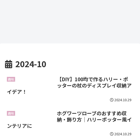
2024-10
【DIY】100均で作るハリー・ポ
趣味
ッターの杖のディスプレイ収納ア
イデア！
2024.10.29
ホグワーツローブのおすすめ収
趣味
納・飾り方｜ハリーポッター風イ
ンテリアに
2024.10.29