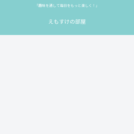
「趣味を通して毎日をもっと楽しく！」
えもすけの部屋