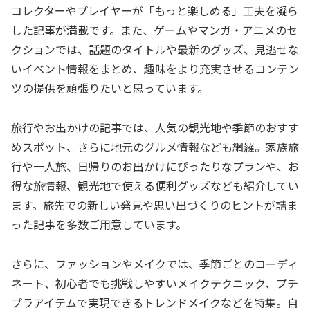
コレクターやプレイヤーが「もっと楽しめる」工夫を凝ら
した記事が満載です。また、ゲームやマンガ・アニメのセ
クションでは、話題のタイトルや最新のグッズ、見逃せな
いイベント情報をまとめ、趣味をより充実させるコンテン
ツの提供を頑張りたいと思っています。
旅行やお出かけの記事では、人気の観光地や季節のおすす
めスポット、さらに地元のグルメ情報なども網羅。家族旅
行や一人旅、日帰りのお出かけにぴったりなプランや、お
得な旅情報、観光地で使える便利グッズなども紹介してい
ます。旅先での新しい発見や思い出づくりのヒントが詰ま
った記事を多数ご用意しています。
さらに、ファッションやメイクでは、季節ごとのコーディ
ネート、初心者でも挑戦しやすいメイクテクニック、プチ
プラアイテムで実現できるトレンドメイクなどを特集。自