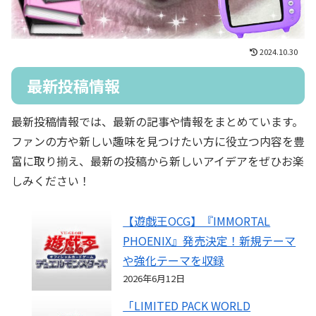
2024.10.30
最新投稿情報
最新投稿情報では、最新の記事や情報をまとめています。
ファンの方や新しい趣味を見つけたい方に役立つ内容を豊
富に取り揃え、最新の投稿から新しいアイデアをぜひお楽
しみください！
【遊戯王OCG】『IMMORTAL
PHOENIX』発売決定！新規テーマ
や強化テーマを収録
2026年6月12日
「LIMITED PACK WORLD