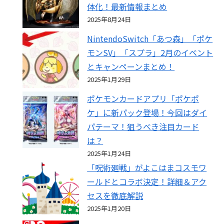
体化！最新情報まとめ
2025年8月24日
NintendoSwitch「あつ森」「ポケ
モンSV」「スプラ」2月のイベント
とキャンペーンまとめ！
2025年1月29日
ポケモンカードアプリ「ポケポ
ケ」に新パック登場！今回はダイ
パテーマ！狙うべき注目カード
は？
2025年1月24日
「呪術廻戦」がよこはまコスモワ
ールドとコラボ決定！詳細＆アク
セスを徹底解説
2025年1月20日