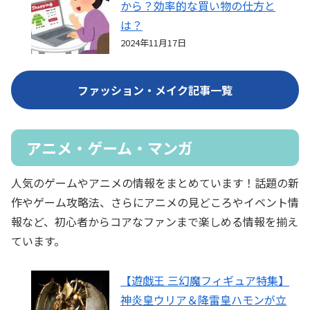
から？効率的な買い物の仕方と
は？
2024年11月17日
ファッション・メイク記事一覧
アニメ・ゲーム・マンガ
人気のゲームやアニメの情報をまとめています！話題の新
作やゲーム攻略法、さらにアニメの見どころやイベント情
報など、初心者からコアなファンまで楽しめる情報を揃え
ています。
【遊戯王 三幻魔フィギュア特集】
神炎皇ウリア＆降雷皇ハモンが立