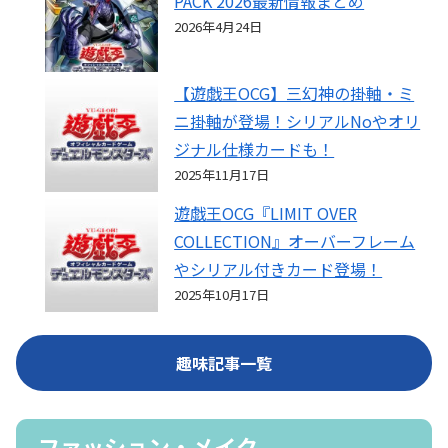
PACK 2026最新情報まとめ
2026年4月24日
【遊戯王OCG】三幻神の掛軸・ミ
ニ掛軸が登場！シリアルNoやオリ
ジナル仕様カードも！
2025年11月17日
遊戯王OCG『LIMIT OVER
COLLECTION』オーバーフレーム
やシリアル付きカード登場！
2025年10月17日
趣味記事一覧
ファッション・メイク