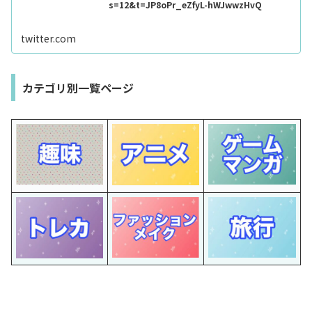
s=12&t=JP8oPr_eZfyL-hWJwwzHvQ
twitter.com
カテゴリ別一覧ページ