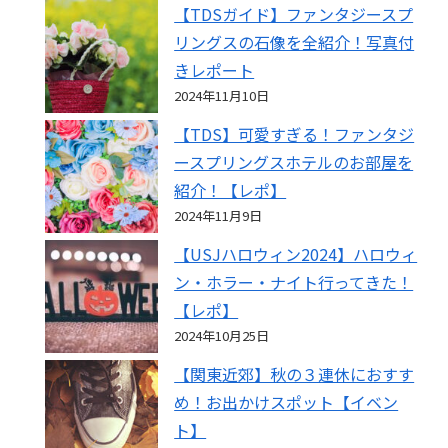
【TDSガイド】ファンタジースプ
リングスの石像を全紹介！写真付
きレポート
2024年11月10日
【TDS】可愛すぎる！ファンタジ
ースプリングスホテルのお部屋を
紹介！【レポ】
2024年11月9日
【USJハロウィン2024】ハロウィ
ン・ホラー・ナイト行ってきた！
【レポ】
2024年10月25日
【関東近郊】秋の３連休におすす
め！お出かけスポット【イベン
ト】