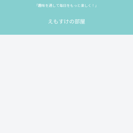
「趣味を通して毎日をもっと楽しく！」
えもすけの部屋