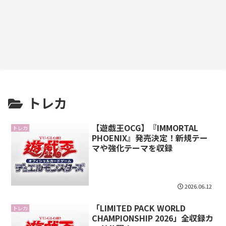
トレカ
【遊戯王OCG】『IMMORTAL
トレカ
PHOENIX』発売決定！新規テー
マや強化テーマを収録
2026.06.12
「LIMITED PACK WORLD
トレカ
CHAMPIONSHIP 2026」全収録カ