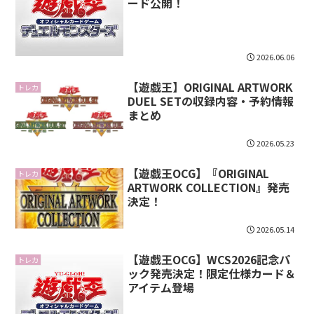
ード公開！
2026.06.06
【遊戯王】ORIGINAL ARTWORK
トレカ
DUEL SETの収録内容・予約情報
まとめ
2026.05.23
【遊戯王OCG】『ORIGINAL
トレカ
ARTWORK COLLECTION』発売
決定！
2026.05.14
【遊戯王OCG】WCS2026記念パ
トレカ
ック発売決定！限定仕様カード＆
アイテム登場