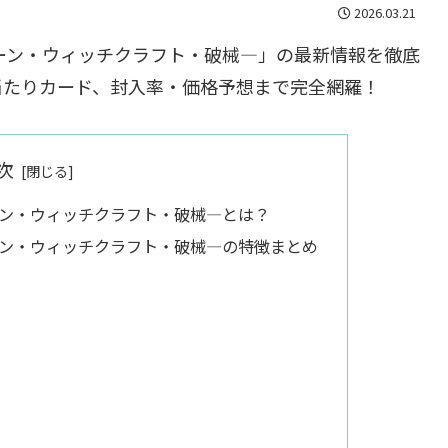
2026.03.21
R ―トゥーン・ウィッチクラフト・破械―」の最新情報を徹底
当たりカード、封入率・価格予想まで完全網羅！
次
―トゥーン・ウィッチクラフト・破械―とは？
 ―トゥーン・ウィッチクラフト・破械―の特徴まとめ