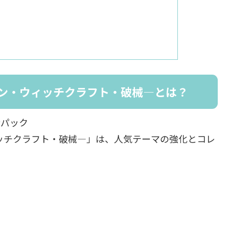
―トゥーン・ウィッチクラフト・破械―とは？
新パック
ン・ウィッチクラフト・破械―」は、人気テーマの強化とコレ