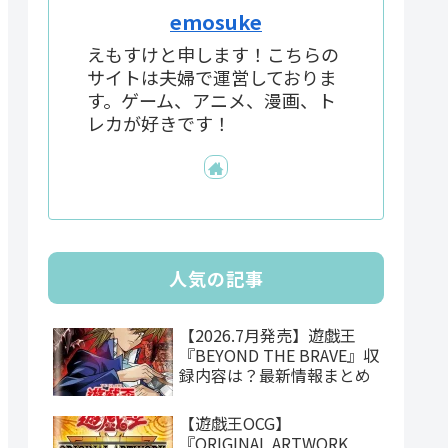
emosuke
えもすけと申します！こちらの
サイトは夫婦で運営しておりま
す。ゲーム、アニメ、漫画、ト
レカが好きです！
人気の記事
【2026.7月発売】遊戯王
『BEYOND THE BRAVE』収
録内容は？最新情報まとめ
【遊戯王OCG】
『ORIGINAL ARTWORK