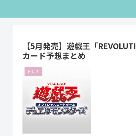
【5月発売】遊戯王「REVOLUT
カード予想まとめ
トレカ