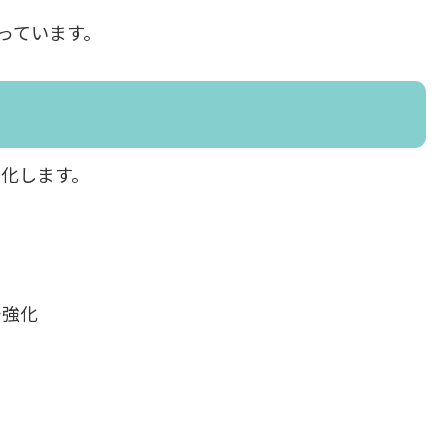
っています。
化します。
チ強化