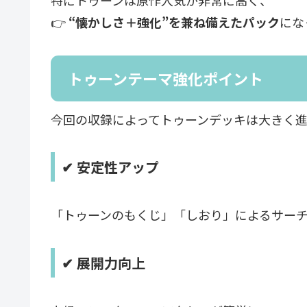
特にトゥーンは原作人気が非常に高く、
👉
“懐かしさ＋強化”を兼ね備えたパック
にな
トゥーンテーマ強化ポイント
今回の収録によってトゥーンデッキは大きく進
✔ 安定性アップ
「トゥーンのもくじ」「しおり」によるサー
✔ 展開力向上