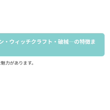
―トゥーン・ウィッチクラフト・破械―の特徴ま
な魅力があります。
り