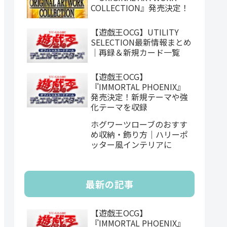
COLLECTION』発売決定！
【遊戯王OCG】UTILITY
SELECTION最新情報まとめ
｜再録＆新規カード一覧
【遊戯王OCG】
『IMMORTAL PHOENIX』
発売決定！新規テーマや強
化テーマを収録
ホグワーツローブのおすす
め収納・飾り方｜ハリーポ
ッター風インテリアに
最新の記事
【遊戯王OCG】
『IMMORTAL PHOENIX』