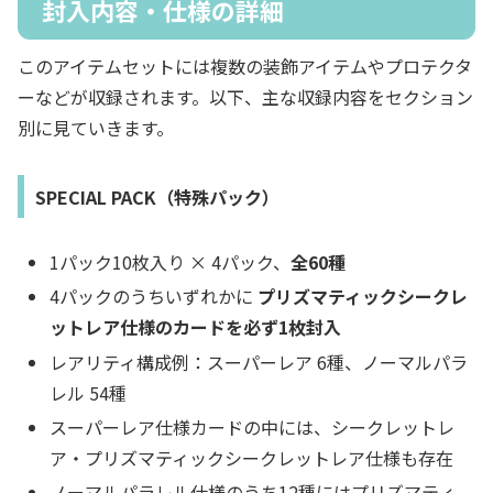
封入内容・仕様の詳細
このアイテムセットには複数の装飾アイテムやプロテクタ
ーなどが収録されます。以下、主な収録内容をセクション
別に見ていきます。
SPECIAL PACK（特殊パック）
1パック10枚入り × 4パック、
全60種
4パックのうちいずれかに
プリズマティックシークレ
ットレア仕様のカードを必ず1枚封入
レアリティ構成例：スーパーレア 6種、ノーマルパラ
レル 54種
スーパーレア仕様カードの中には、シークレットレ
ア・プリズマティックシークレットレア仕様も存在
ノーマルパラレル仕様のうち12種にはプリズマティ