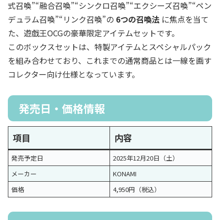
式召喚”“融合召喚”“シンクロ召喚”“エクシーズ召喚”“ペン
デュラム召喚”“リンク召喚”の
6つの召喚法
に焦点を当て
た、遊戯王OCGの豪華限定アイテムセットです。
このボックスセットは、特製アイテムとスペシャルパック
を組み合わせており、これまでの通常商品とは一線を画す
コレクター向け仕様となっています。
発売日・価格情報
項目
内容
発売予定日
2025年12月20日（土）
メーカー
KONAMI
価格
4,950円（税込）