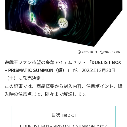
2025.10.03
2025.12.06
遊戯王ファン待望の豪華アイテムセット
「DUELIST BOX
– PRISMATIC SUMMON（仮）」
が、2025年12月20日
（土）に発売決定！
この記事では、商品概要から封入内容、注目ポイント、購
入時の注意点まで、隅々まで解説します。
目次
DUELIST BOX – PRISMATIC SUMMON とは？