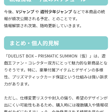
今後、
Vジャンプ
や
週刊少年ジャンプ
などで本商品の続
報が順次公開される予定、とのことです。
情報解禁され次第、随時更新していきます。
まとめ・個人的見解
「DUELIST BOX – PRISMATIC SUMMON（仮）」は、遊
戯王ファン・コレクター双方にとって魅力的な新商品とな
りそうです。特に、豪華付属アイテムとデザインの多様
性、プリズマティックカード保証という仕組みは強い訴求
力があります。
ただし、仕様変更リスクや封入の偏り、希望のデザインが
出にくい可能性もあるため、購入時には複数購入や情報収
集がカギになるでしょう。今後発表される続報を見なが