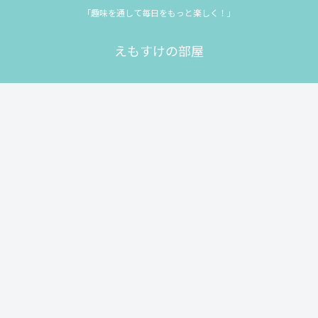
「趣味を通して毎日をもっと楽しく！」
えもすけの部屋