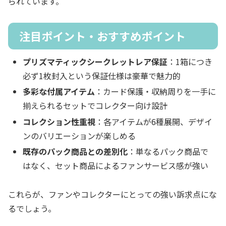
られています。
注目ポイント・おすすめポイント
プリズマティックシークレットレア保証
：1箱につき
必ず1枚封入という保証仕様は豪華で魅力的
多彩な付属アイテム
：カード保護・収納周りを一手に
揃えられるセットでコレクター向け設計
コレクション性重視
：各アイテムが6種展開、デザイ
ンのバリエーションが楽しめる
既存のパック商品との差別化
：単なるパック商品で
はなく、セット商品によるファンサービス感が強い
これらが、ファンやコレクターにとっての強い訴求点にな
るでしょう。