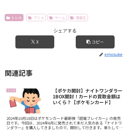
トレカ
アニメ
ゲーム
遊戯王
シェアする
X
コピー
emosuke
関連記事
【ポケカ開封】ナイトワンダラー
トレカ
1BOX開封！カードの買取金額は
いくら？【ポケモンカード】
2024年10月18日はポケモンカード最新弾『超電ブレイカー』の発売
日です。今回は、2024年6月に発売されて未だ人気のある『ナイトワ
ンダラー』を購入してきましたので、開封して行きます。果たして、