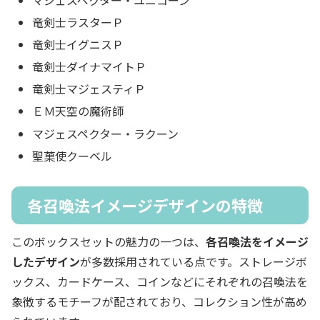
竜剣士ラスターＰ
竜剣士イグニスＰ
竜剣士ダイナマイトＰ
竜剣士マジェスティＰ
ＥＭ天空の魔術師
マジェスペクター・ラクーン
聖菓使クーベル
各召喚法イメージデザインの特徴
このボックスセットの魅力の一つは、
各召喚法をイメージ
したデザイン
が多数採用されている点です。ストレージボ
ックス、カードケース、コインなどにそれぞれの召喚法を
象徴するモチーフが配されており、コレクション性が高め