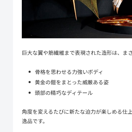
巨大な翼や筋繊維まで表現された造形は、ま
骨格を思わせる力強いボディ
黄金の鎧をまとった威厳ある姿
頭部の精巧なディテール
角度を変えるたびに新たな迫力が楽しめる仕
逸品です。