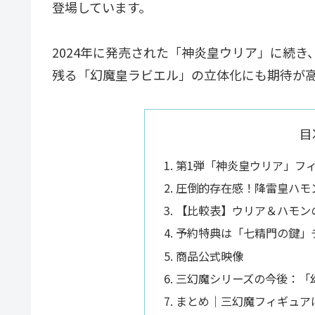
登場しています。
2024年に発売された「神炎皇ウリア」に続き
残る「幻魔皇ラビエル」の立体化にも期待が
目
第1弾「神炎皇ウリア」フ
圧倒的存在感！降雷皇ハモ
【比較表】ウリア＆ハモン
予約特典は「七精門の鍵」
商品公式映像
三幻魔シリーズの今後：「
まとめ｜三幻魔フィギュア