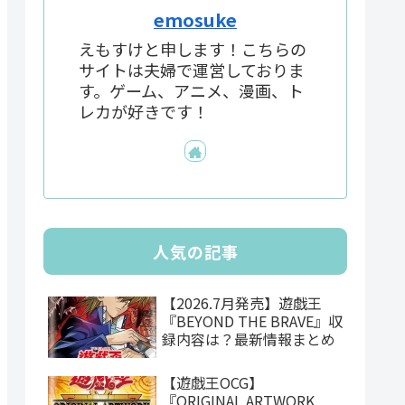
emosuke
えもすけと申します！こちらの
サイトは夫婦で運営しておりま
す。ゲーム、アニメ、漫画、ト
レカが好きです！
人気の記事
【2026.7月発売】遊戯王
『BEYOND THE BRAVE』収
録内容は？最新情報まとめ
【遊戯王OCG】
『ORIGINAL ARTWORK