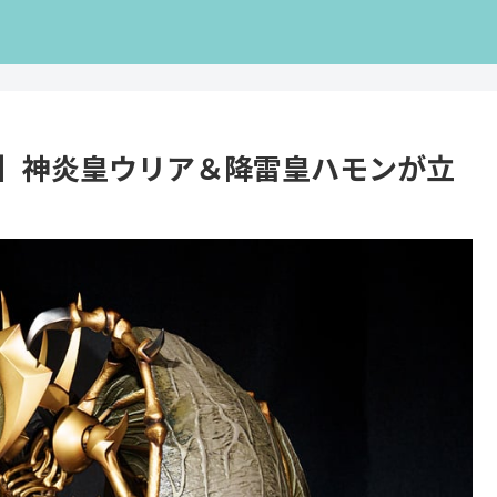
集】神炎皇ウリア＆降雷皇ハモンが立