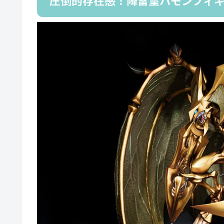
圧倒的存在感！降雷皇ハモンフィ