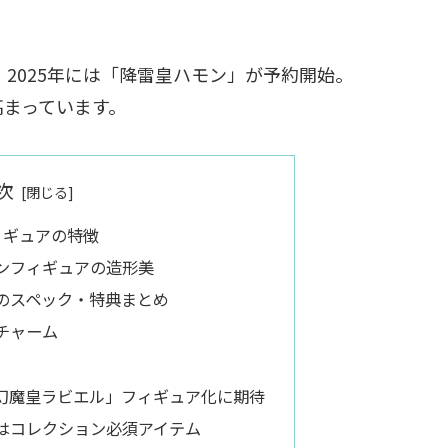
、2025年には「降雷皇ハモン」が予約開始。
高まっています。
次
ィギュアの特徴
ンフィギュアの造形美
のスペック・特典まとめ
チャーム
幻魔皇ラビエル」フィギュア化に期待
はコレクション必須アイテム