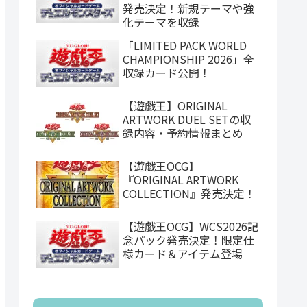
発売決定！新規テーマや強
化テーマを収録
「LIMITED PACK WORLD
CHAMPIONSHIP 2026」全
収録カード公開！
【遊戯王】ORIGINAL
ARTWORK DUEL SETの収
録内容・予約情報まとめ
【遊戯王OCG】
『ORIGINAL ARTWORK
COLLECTION』発売決定！
【遊戯王OCG】WCS2026記
念パック発売決定！限定仕
様カード＆アイテム登場