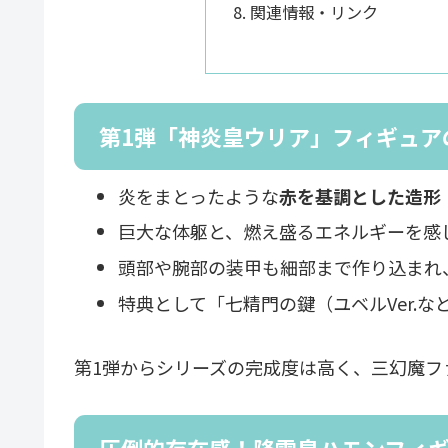
関連情報・リンク
第1弾「神炎皇ウリア」フィギュア
炎をまとったような
赤を基調とした造形
巨大な体躯と、燃え盛るエネルギーを感
頭部や腕部の装甲も細部まで作り込まれ
特典として「七精門の鍵（ユベルVer.な
第1弾からシリーズの完成度は高く、三幻魔フ