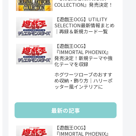
COLLECTION』発売決定！
【遊戯王OCG】UTILITY
SELECTION最新情報まとめ
｜再録＆新規カード一覧
【遊戯王OCG】
『IMMORTAL PHOENIX』
発売決定！新規テーマや強
化テーマを収録
ホグワーツローブのおすす
め収納・飾り方｜ハリーポ
ッター風インテリアに
最新の記事
【遊戯王OCG】
『IMMORTAL PHOENIX』