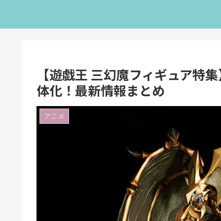
【遊戯王 三幻魔フィギュア特
体化！最新情報まとめ
アニメ