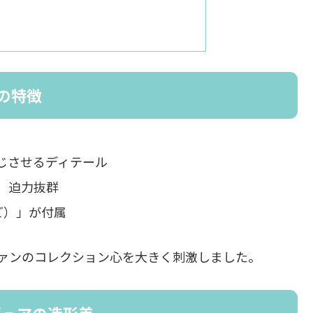
の特徴
じさせるディテール
、迫力抜群
ど）」が付属
ァンのコレクション心を大きく刺激しました。