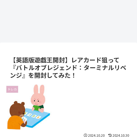
【英語版遊戯王開封】レアカード狙って
『バトルオブレジェンド：ターミナルリベ
ンジ』を開封してみた！
トレカ
2024.10.20
2024.10.30