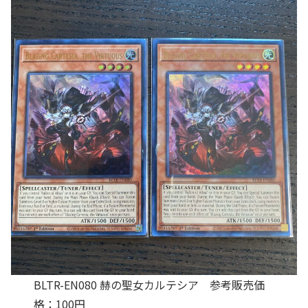
BLTR-EN080 赫の聖女カルテシア 参考販売価
格：100円