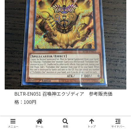
BLTR-EN051 召喚神エクゾディア 参考販売価
格：100円
メニュー
ホーム
検索
トップ
サイドバー