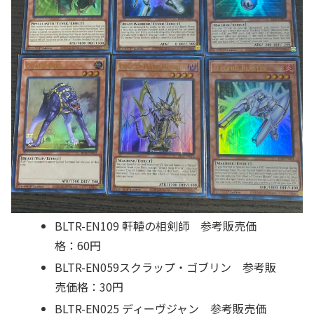
BLTR-EN109 軒轅の相剣師 参考販売価
格：60円
BLTR-EN059スクラップ・ゴブリン 参考販
売価格：30円
BLTR-EN025 ディーヴジャン 参考販売価