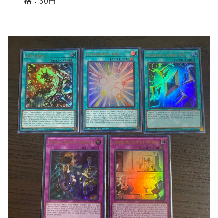
格：30円