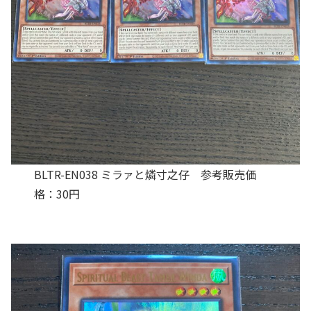
BLTR-EN038 ミラァと燐寸之仔 参考販売価
格：30円