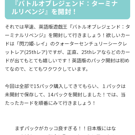
『バトルオブレジェンド：ターミナ
ルリベンジ』を開封！
それでは早速、英語版遊戯王『バトルオブレジェンド：タ
ーミナルリベンジ』を開封して行きましょう！欲しいカー
ドは「閃刀姫-レイ」のクォーターセンチュリーシークレ
ットレア(25thレア)ですが、正直、25thレアならどのカー
ドが出てもとても嬉しいです！英語版のパック開封は初め
てなので、とてもワクワクしています。
今回は全部で15パック購入してきてもらい、１パックは
未開封で保存して、14パックを開封しました！では、当
たったカードを順番にみて行きましょう！
まずパックがカッコ良すぎる！！日本版にはな