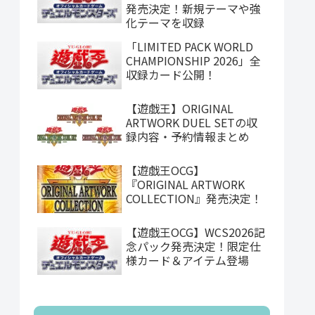
発売決定！新規テーマや強
化テーマを収録
「LIMITED PACK WORLD
CHAMPIONSHIP 2026」全
収録カード公開！
【遊戯王】ORIGINAL
ARTWORK DUEL SETの収
録内容・予約情報まとめ
【遊戯王OCG】
『ORIGINAL ARTWORK
COLLECTION』発売決定！
【遊戯王OCG】WCS2026記
念パック発売決定！限定仕
様カード＆アイテム登場