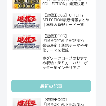
COLLECTION』発売決定！
【遊戯王OCG】UTILITY
SELECTION最新情報まとめ
｜再録＆新規カード一覧
【遊戯王OCG】
『IMMORTAL PHOENIX』
発売決定！新規テーマや強
化テーマを収録
ホグワーツローブのおすす
め収納・飾り方｜ハリーポ
ッター風インテリアに
最新の記事
【遊戯王OCG】
『IMMORTAL PHOENIX』