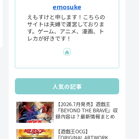
emosuke
えもすけと申します！こちらの
サイトは夫婦で運営しておりま
す。ゲーム、アニメ、漫画、ト
レカが好きです！
人気の記事
【2026.7月発売】遊戯王
『BEYOND THE BRAVE』収
録内容は？最新情報まとめ
【遊戯王OCG】
『ORIGINAL ARTWORK