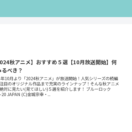
2024秋アニメ】おすすめ５選【10月放送開始】何
みるべき？
24年10月より「2024秋アニメ」が放送開始！人気シリーズの続編
注目のオリジナル作品まで充実のラインナップ！そんな秋アニメ
絶対に見たい(見てほしい)５選を紹介します！ ブルーロック
U-20 JAPAN (C)金城宗幸・...