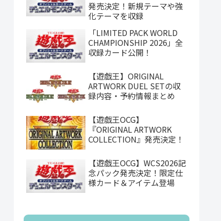
発売決定！新規テーマや強
化テーマを収録
「LIMITED PACK WORLD
CHAMPIONSHIP 2026」全
収録カード公開！
【遊戯王】ORIGINAL
ARTWORK DUEL SETの収
録内容・予約情報まとめ
【遊戯王OCG】
『ORIGINAL ARTWORK
COLLECTION』発売決定！
【遊戯王OCG】WCS2026記
念パック発売決定！限定仕
様カード＆アイテム登場