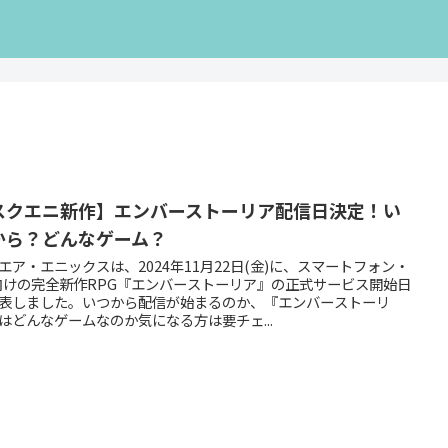
スクエニ新作】エンバーストーリア配信日決定！い
から？どんなゲーム？
エア・エニックスは、2024年11月22日(金)に、スマートフォン・
向けの完全新作RPG『エンバーストーリア』の正式サービス開始日
表しました。いつから配信が始まるのか、『エンバーストーリ
はどんなゲームなのか気になる方は要チェ...