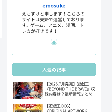
emosuke
えもすけと申します！こちらの
サイトは夫婦で運営しておりま
す。ゲーム、アニメ、漫画、ト
レカが好きです！
人気の記事
【2026.7月発売】遊戯王
『BEYOND THE BRAVE』収
録内容は？最新情報まとめ
【遊戯王OCG】
『ORIGINAL ARTWORK