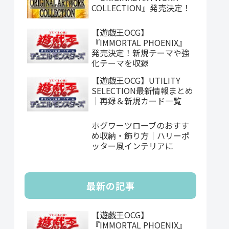
COLLECTION』発売決定！
【遊戯王OCG】
『IMMORTAL PHOENIX』
発売決定！新規テーマや強
化テーマを収録
【遊戯王OCG】UTILITY
SELECTION最新情報まとめ
｜再録＆新規カード一覧
ホグワーツローブのおすす
め収納・飾り方｜ハリーポ
ッター風インテリアに
最新の記事
【遊戯王OCG】
『IMMORTAL PHOENIX』