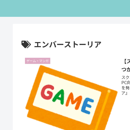
エンバーストーリア
【
ゲーム・マンガ
つ
スク
PC
を発
ア』