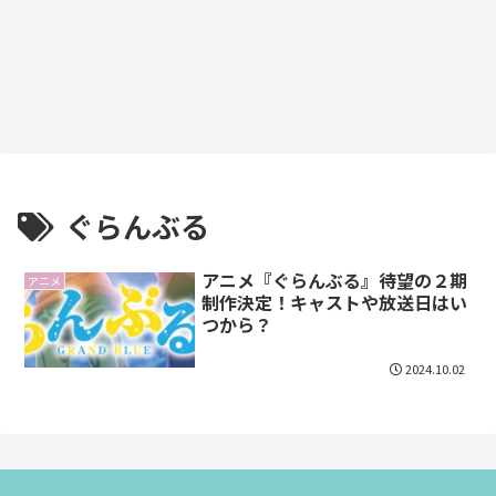
ぐらんぶる
アニメ『ぐらんぶる』待望の２期
アニメ
制作決定！キャストや放送日はい
つから？
2024.10.02